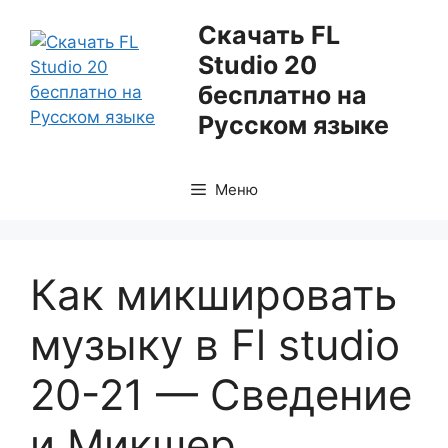
Перейти
Скачать FL
к
Studio 20
содержимому
бесплатно на
Русском языке
Меню
Как микшировать
музыку в Fl studio
20-21 — Сведение
и Микшер