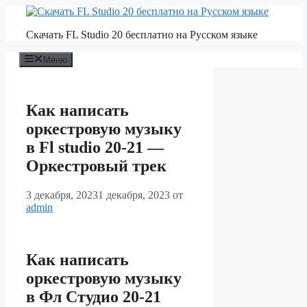
Перейти
к
Скачать FL Studio 20 бесплатно на Русском языке
содержимому
Меню
Как написать
оркестровую музыку
в Fl studio 20-21 —
Оркестровый трек
3 декабря, 2023
1 декабря, 2023
от
admin
Как написать
оркестровую музыку
в Фл Студио 20-21