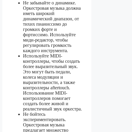
Не забывайте о динамике.
Оркестровая музыка должна
иметь широкий
динамический диапазон, от
тихих пианиссимо до
громких форте и
фортиссимо. Используйте
миди-редактор, чтобы
регулировать громкость
каждого инструмента.
Используйте MIDI-
контроллеры, чтобы создать
более выразительный звук.
Это могут быть педали,
колеса модуляции и
выразительности, а также
контроллеры aftertouch.
Использование MIDI-
контроллеров помогает
создать более живой и
реалистичный звук оркестра.
Не бойтесь
экспериментировать.
Оркестровая музыка
предлагает множество