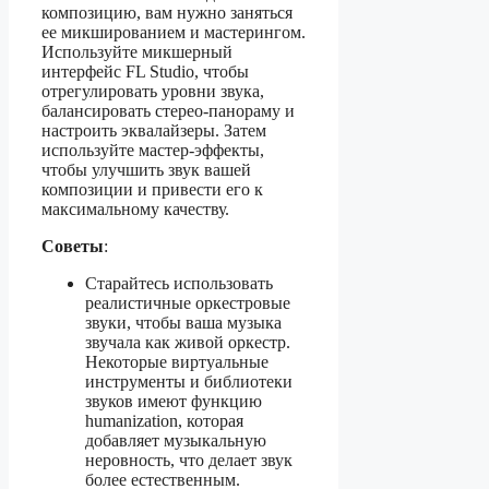
композицию, вам нужно заняться
ее микшированием и мастерингом.
Используйте микшерный
интерфейс FL Studio, чтобы
отрегулировать уровни звука,
балансировать стерео-панораму и
настроить эквалайзеры. Затем
используйте мастер-эффекты,
чтобы улучшить звук вашей
композиции и привести его к
максимальному качеству.
Советы
:
Старайтесь использовать
реалистичные оркестровые
звуки, чтобы ваша музыка
звучала как живой оркестр.
Некоторые виртуальные
инструменты и библиотеки
звуков имеют функцию
humanization, которая
добавляет музыкальную
неровность, что делает звук
более естественным.