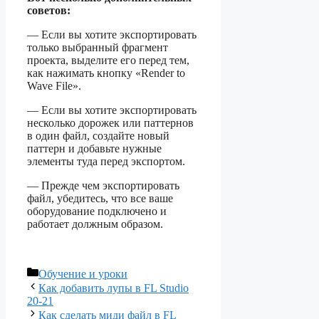
советов:
— Если вы хотите экспортировать
только выбранный фрагмент
проекта, выделите его перед тем,
как нажимать кнопку «Render to
Wave File».
— Если вы хотите экспортировать
несколько дорожек или паттернов
в один файл, создайте новый
паттерн и добавьте нужные
элементы туда перед экспортом.
— Прежде чем экспортировать
файл, убедитесь, что все ваше
оборудование подключено и
работает должным образом.
Рубрики
Обучение и уроки
Как добавить лупы в FL Studio
20-21
Как сделать миди файл в FL