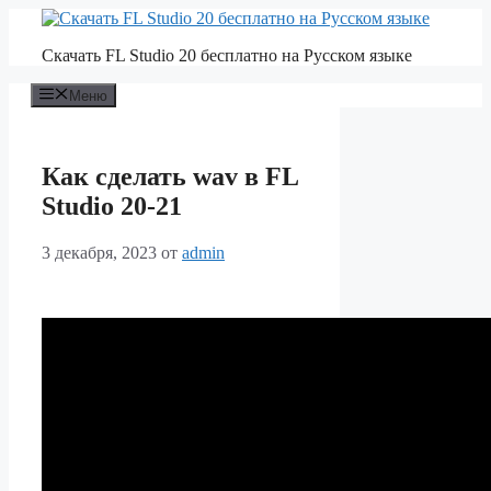
Перейти
к
Скачать FL Studio 20 бесплатно на Русском языке
содержимому
Меню
Как сделать wav в FL
Studio 20-21
3 декабря, 2023
от
admin