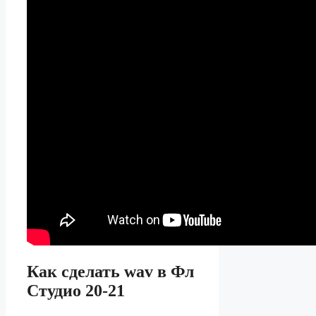
Как сделать wav в Фл
Студио 20-21