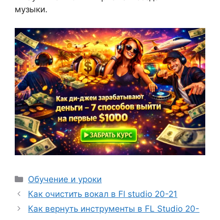
музыки.
Рубрики
Обучение и уроки
Как очистить вокал в Fl studio 20-21
Как вернуть инструменты в FL Studio 20-