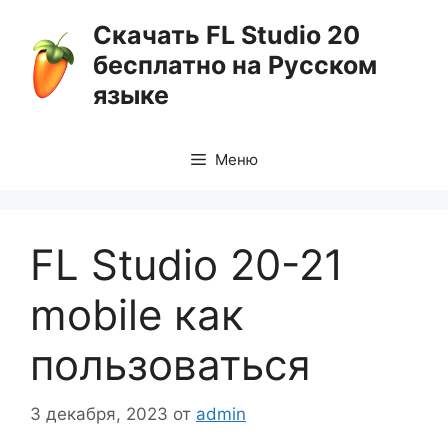
Перейти
Скачать FL Studio 20
к
бесплатно на Русском
содержимому
языке
Меню
FL Studio 20-21
mobile как
пользоваться
3 декабря, 2023
от
admin