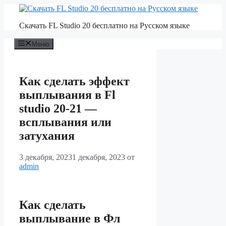
Перейти
к
Скачать FL Studio 20 бесплатно на Русском языке
содержимому
Меню
Как сделать эффект
выплывания в Fl
studio 20-21 —
всплывания или
затухания
3 декабря, 2023
1 декабря, 2023
от
admin
Как сделать
выплывание в Фл