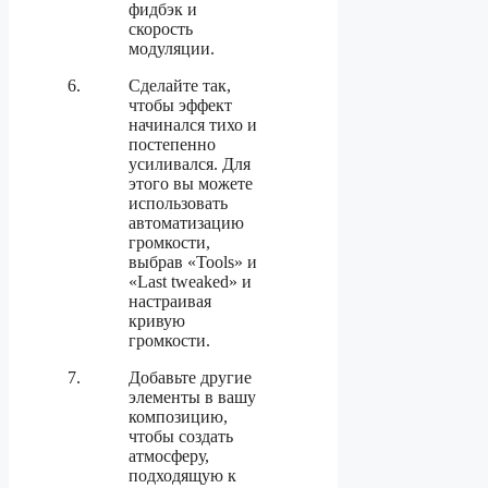
фидбэк и
скорость
модуляции.
Сделайте так,
чтобы эффект
начинался тихо и
постепенно
усиливался. Для
этого вы можете
использовать
автоматизацию
громкости,
выбрав «Tools» и
«Last tweaked» и
настраивая
кривую
громкости.
Добавьте другие
элементы в вашу
композицию,
чтобы создать
атмосферу,
подходящую к