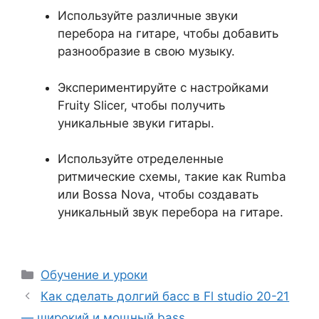
Используйте различные звуки
перебора на гитаре, чтобы добавить
разнообразие в свою музыку.
Экспериментируйте с настройками
Fruity Slicer, чтобы получить
уникальные звуки гитары.
Используйте отределенные
ритмические схемы, такие как Rumba
или Bossa Nova, чтобы создавать
уникальный звук перебора на гитаре.
Рубрики
Обучение и уроки
Как сделать долгий басс в Fl studio 20-21
— широкий и мощный bass