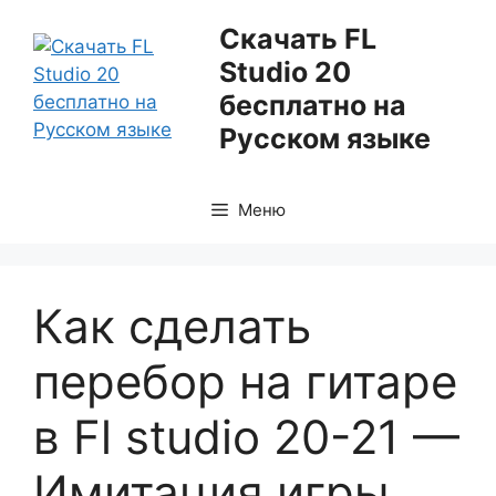
Перейти
Скачать FL
к
Studio 20
содержимому
бесплатно на
Русском языке
Меню
Как сделать
перебор на гитаре
в Fl studio 20-21 —
Имитация игры