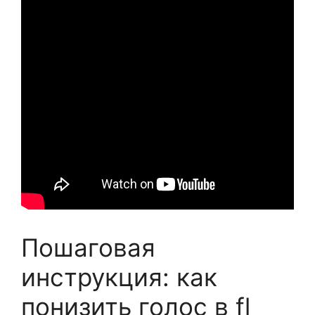
Пошаговая
инструкция: как
понизить голос в fl