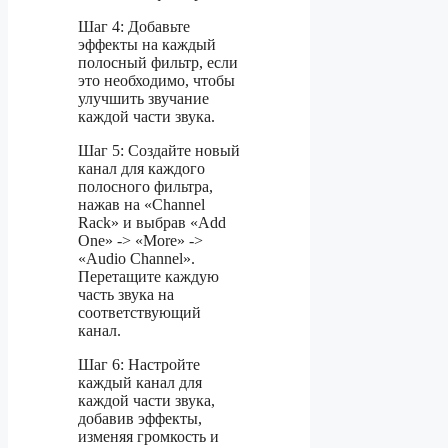
Шаг 4: Добавьте
эффекты на каждый
полосный фильтр, если
это необходимо, чтобы
улучшить звучание
каждой части звука.
Шаг 5: Создайте новый
канал для каждого
полосного фильтра,
нажав на «Channel
Rack» и выбрав «Add
One» -> «More» ->
«Audio Channel».
Перетащите каждую
часть звука на
соответствующий
канал.
Шаг 6: Настройте
каждый канал для
каждой части звука,
добавив эффекты,
изменяя громкость и