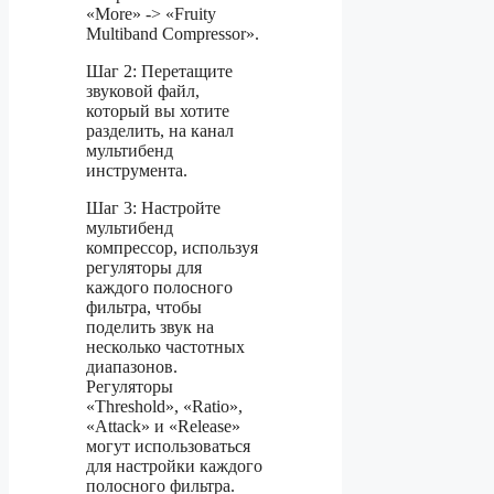
«More» -> «Fruity
Multiband Compressor».
Шаг 2: Перетащите
звуковой файл,
который вы хотите
разделить, на канал
мультибенд
инструмента.
Шаг 3: Настройте
мультибенд
компрессор, используя
регуляторы для
каждого полосного
фильтра, чтобы
поделить звук на
несколько частотных
диапазонов.
Регуляторы
«Threshold», «Ratio»,
«Attack» и «Release»
могут использоваться
для настройки каждого
полосного фильтра.