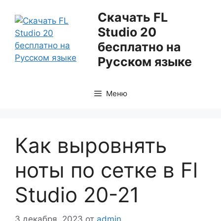
Перейти
Скачать FL
к
Studio 20
содержимому
бесплатно на
Русском языке
Меню
Как выровнять
ноты по сетке в Fl
Studio 20-21
3 декабря, 2023
от
admin