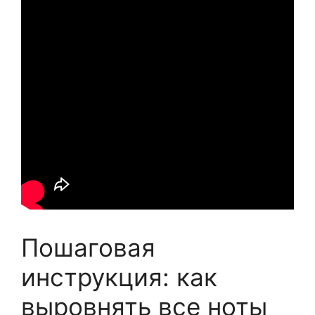
Пошаговая
инструкция: как
выровнять все ноты