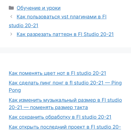
Рубрики
Обучение и уроки
Как пользоваться vst плагинами в Fl
studio 20-21
Как разрезать паттерн в Fl Studio 20-21
Как поменять цвет нот в Fl studio 20-21
Как сделать пинг понг в fl studio 20-21 — Ping
Pong
Как изменить музыкальный размер в Fl studio
20-21 — поменять размер такта
Как сохранить обработку в Fl studio 20-21
Как открыть последний проект в Fl studio 20-