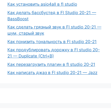
Как установить asio4all в fl studio
Как делать бассбустед в Fl Studio 20-21 —
BassBoost
Как сделать грязный звук в Fl studio 20-21 —
шум, старый звук
Как понизить тональность в Fl studio 20-21
Как продублировать дорожку в Fl studio 20-
21 — Duplicate (Ctrl+B)
Как перезагрузить плагин в fl studio 20-21
Как написать джаз в Fl studio 20-21 — Jazz