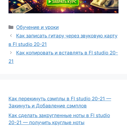
Рубрики
Обучение и уроки
Как записать гитару через звуковую карту
в Fl studio 20-21
Как копировать и вставлять в Fl studio 20-
21
Как перекинуть сэмплы в Fl studio 20-21 —
Закинуть и Добавление сэмплов
Как сделать закругленные ноты в Fl studio
20-21 — получить круглые ноты