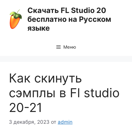
Перейти
Скачать FL Studio 20
к
бесплатно на Русском
содержимому
языке
Меню
Как скинуть
сэмплы в Fl studio
20-21
3 декабря, 2023
от
admin