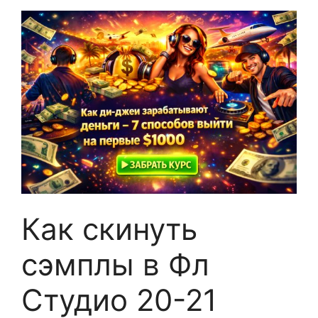
Как скинуть
сэмплы в Фл
Студио 20-21