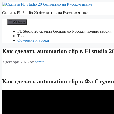
Перейти
к
Скачать FL Studio 20 бесплатно на Русском языке
содержимому
Меню
FL Studio 20 скачать бесплатно Русская полная версия
Tools
Обучение и уроки
Как сделать automation clip в Fl studio 2
3 декабря, 2023
от
admin
Как сделать automation clip в Фл Студио