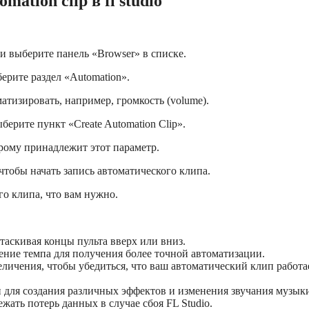
ation clip в fl studio
и выберите панель «Browser» в списке.
рите раздел «Automation».
атизировать, например, громкость (volume).
ерите пункт «Create Automation Clip».
орому принадлежит этот параметр.
чтобы начать запись автоматического клипа.
го клипа, что вам нужно.
таскивая концы пульта вверх или вниз.
ение темпа для получения более точной автоматизации.
ичения, чтобы убедиться, что ваш автоматический клип работа
 для создания различных эффектов и изменения звучания музык
жать потерь данных в случае сбоя FL Studio.