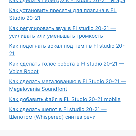
Как сделать перегруз в Fl studio 20-21 гитара
Как установить пресеты для плагина в FL
Studio 20-21
Как регулировать звук в Fl studio 20-21 —
усиливать или уменьшать громкость
Как подогнать вокал под темп в Fl studio 20-
21
Как сделать голос робота в Fl studio 20-21 —
Voice Robot
Как сделать мегалованию в Fl Studio 20-21 —
Megalovania Soundfont
Как добавить файл в FL Studio 20-21 mobile
Как сделать шепот в Fl studio 20-21 —
Шепотом (Whispered) синтез речи