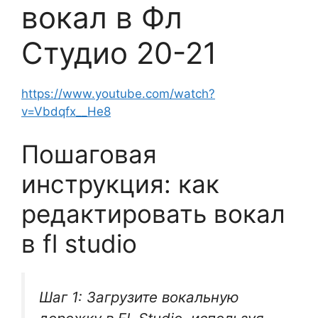
вокал в Фл
Студио 20-21
https://www.youtube.com/watch?
v=Vbdqfx__He8
Пошаговая
инструкция: как
редактировать вокал
в fl studio
Шаг 1: Загрузите вокальную