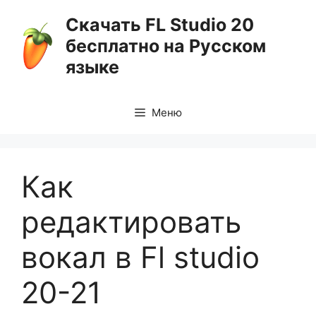
Перейти
Скачать FL Studio 20
к
бесплатно на Русском
содержимому
языке
Меню
Как
редактировать
вокал в Fl studio
20-21