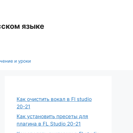
сском языке
чение и уроки
Как очистить вокал в Fl studio
20-21
Как установить пресеты для
плагина в FL Studio 20-21