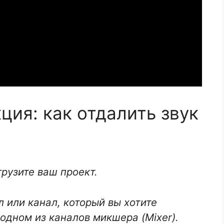
ция: как отдалить звук
грузите ваш проект.
л или канал, который вы хотите
 одном из каналов микшера (Mixer).