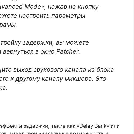
dvanced Mode», нажав на кнопку
ожете настроить параметры
орамы.
стройку задержки, вы можете
и вернуться в окно Patcher.
щите выход звукового канала из блока
 его к другому каналу микшера. Это
ка.
эффекты задержки, такие как «Delay Bank» или
ктов имеет свои уникальные возможности и