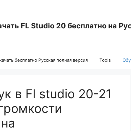
чать FL Studio 20 бесплатно на Ру
скачать бесплатно Русская полная версия
Tools
Обу
к в Fl studio 20-21
громкости
йна