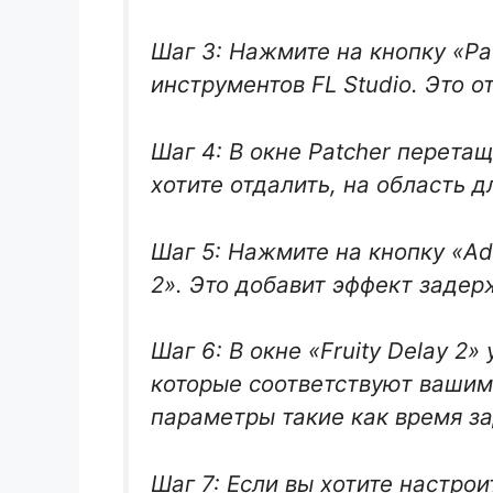
Шаг 3: Нажмите на кнопку «Pa
инструментов FL Studio. Это о
Шаг 4: В окне Patcher перета
хотите отдалить, на область д
Шаг 5: Нажмите на кнопку «Ad
2». Это добавит эффект задер
Шаг 6: В окне «Fruity Delay 2
которые соответствуют вашим
параметры такие как время за
Шаг 7: Если вы хотите настро