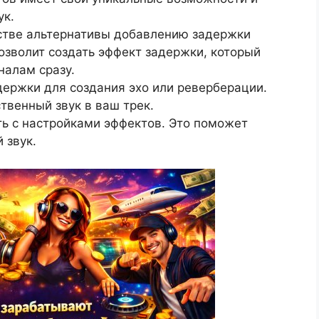
ук.
естве альтернативы добавлению задержки
озволит создать эффект задержки, который
налам сразу.
держки для создания эхо или реверберации.
твенный звук в ваш трек.
ь с настройками эффектов. Это поможет
 звук.