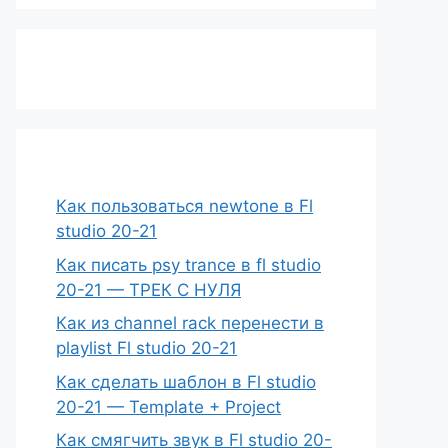
Как пользоваться newtone в Fl
studio 20-21
Как писать psy trance в fl studio
20-21 — ТРЕК С НУЛЯ
Как из channel rack перенести в
playlist Fl studio 20-21
Как сделать шаблон в Fl studio
20-21 — Template + Project
Как смягчить звук в Fl studio 20-