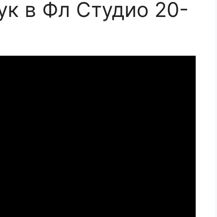
ук в Фл Студио 20-