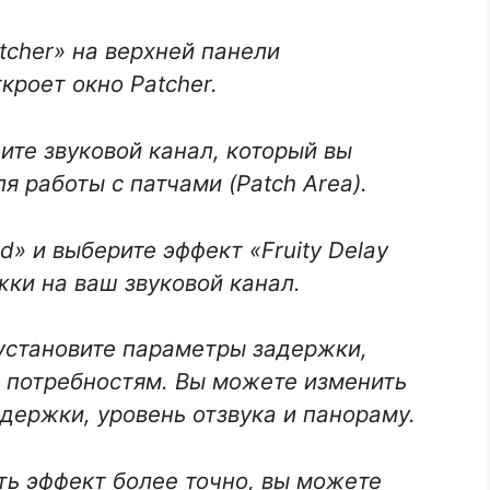
tcher» на верхней панели
ткроет окно Patcher.
щите звуковой канал, который вы
ля работы с патчами (Patch Area).
d» и выберите эффект «Fruity Delay
жки на ваш звуковой канал.
» установите параметры задержки,
 потребностям. Вы можете изменить
держки, уровень отзвука и панораму.
ить эффект более точно, вы можете