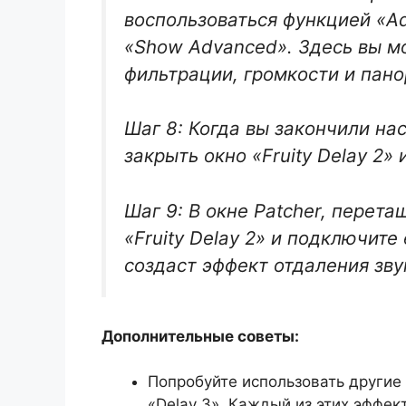
воспользоваться функцией «A
«Show Advanced». Здесь вы м
фильтрации, громкости и пан
Шаг 8: Когда вы закончили на
закрыть окно «Fruity Delay 2» 
Шаг 9: В окне Patcher, перета
«Fruity Delay 2» и подключите
создаст эффект отдаления зву
Дополнительные советы:
Попробуйте использовать другие 
«Delay 3». Каждый из этих эффе