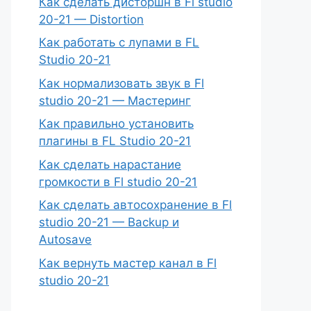
Как сделать дисторшн в Fl studio
20-21 — Distortion
Как работать с лупами в FL
Studio 20-21
Как нормализовать звук в Fl
studio 20-21 — Мастеринг
Как правильно установить
плагины в FL Studio 20-21
Как сделать нарастание
громкости в Fl studio 20-21
Как сделать автосохранение в Fl
studio 20-21 — Backup и
Autosave
Как вернуть мастер канал в Fl
studio 20-21