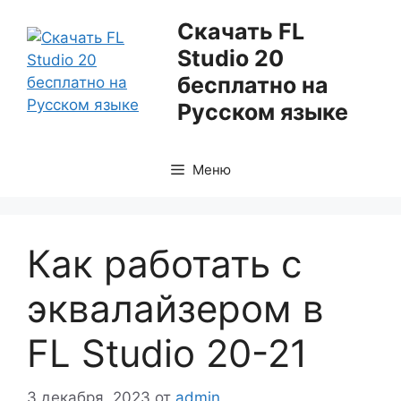
Перейти
Скачать FL
к
Studio 20
содержимому
бесплатно на
Русском языке
Меню
Как работать с
эквалайзером в
FL Studio 20-21
3 декабря, 2023
от
admin