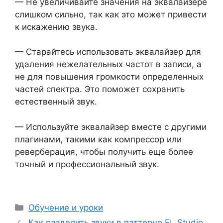
— Не увеличивайте значения на эквалайзере
слишком сильно, так как это может привести
к искажению звука.
— Старайтесь использовать эквалайзер для
удаления нежелательных частот в записи, а
не для повышения громкости определенных
частей спектра. Это поможет сохранить
естественный звук.
— Используйте эквалайзер вместе с другими
плагинами, такими как компрессор или
реверберация, чтобы получить еще более
точный и профессиональный звук.
Рубрики
Обучение и уроки
Как разделить звуки в паттерне FL Studio