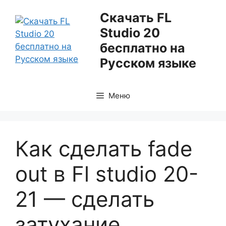
Перейти
Скачать FL
к
Studio 20
содержимому
бесплатно на
Русском языке
Меню
Как сделать fade
out в Fl studio 20-
21 — сделать
затухание