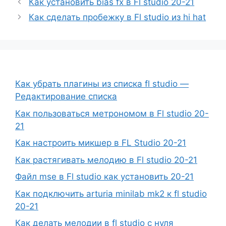
Как установить bias fx в Fl studio 20-21
Как сделать пробежку в Fl studio из hi hat
Как убрать плагины из списка fl studio —
Редактирование списка
Как пользоваться метрономом в Fl studio 20-
21
Как настроить микшер в FL Studio 20-21
Как растягивать мелодию в Fl studio 20-21
Файл mse в Fl studio как установить 20-21
Как подключить arturia minilab mk2 к fl studio
20-21
Как делать мелодии в fl studio с нуля