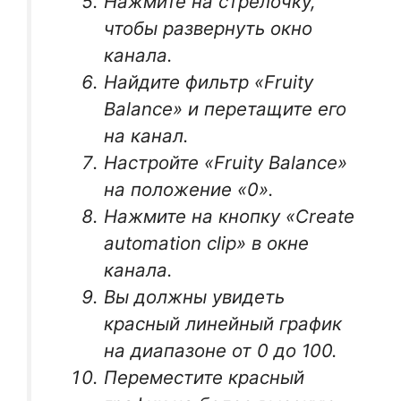
Нажмите на стрелочку,
чтобы развернуть окно
канала.
Найдите фильтр «Fruity
Balance» и перетащите его
на канал.
Настройте «Fruity Balance»
на положение «0».
Нажмите на кнопку «Create
automation clip» в окне
канала.
Вы должны увидеть
красный линейный график
на диапазоне от 0 до 100.
Переместите красный