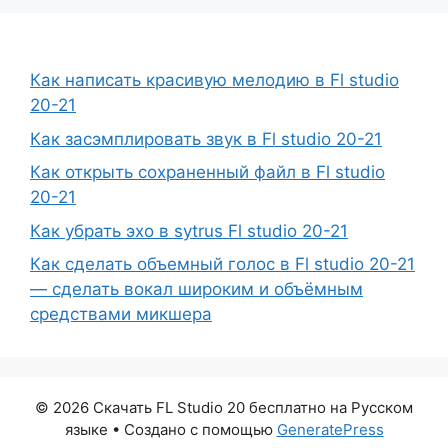
Как написать красивую мелодию в Fl studio
20-21
Как засэмплировать звук в Fl studio 20-21
Как открыть сохраненный файл в Fl studio
20-21
Как убрать эхо в sytrus Fl studio 20-21
Как сделать объемный голос в Fl studio 20-21
— сделать вокал широким и объёмным
средствами микшера
© 2026 Скачать FL Studio 20 бесплатно на Русском
языке
• Создано с помощью
GeneratePress