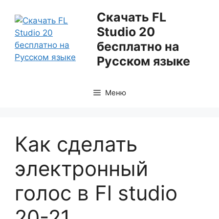
Перейти
Скачать FL
к
Studio 20
содержимому
бесплатно на
Русском языке
Меню
Как сделать
электронный
голос в Fl studio
20-21