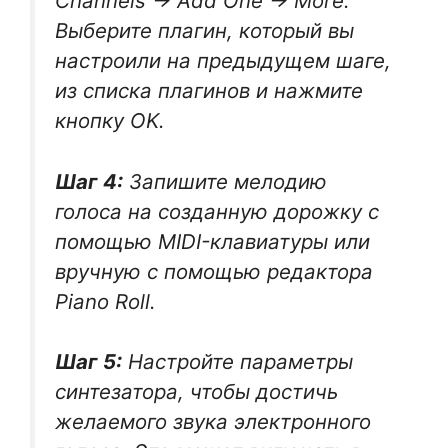
Channels -> Add One -> More.
Выберите плагин, который вы
настроили на предыдущем шаге,
из списка плагинов и нажмите
кнопку OK.
Шаг 4:
Запишите мелодию
голоса на созданную дорожку с
помощью MIDI-клавиатуры или
вручную с помощью редактора
Piano Roll.
Шаг 5:
Настройте параметры
синтезатора, чтобы достичь
желаемого звука электронного