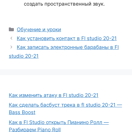
создать пространственный звук.
Рубрики
Обучение и уроки
Как установить контакт в Fl studio 20-21
Как записать электронные барабаны в Fl
studio 20-21
Как изменить атаку в Fl studio 20-21
Как сделать басбуст трека в fl studio 20-21 —
Bass Boost
Как в Fl Studio открыть Пианино Ролл —
Разбираем Piano Roll