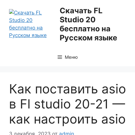
Перейти
Скачать FL
к
Studio 20
содержимому
бесплатно на
Русском языке
Меню
Как поставить asio
в Fl studio 20-21 —
как настроить asio
3 декабря, 2023
от
admin