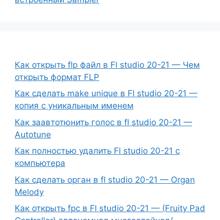
Как открыть flp файл в Fl studio 20-21 — Чем
открыть формат FLP
Как сделать make unique в Fl studio 20-21 —
копия с уникальным именем
Как заавтотюнить голос в fl studio 20-21 —
Autotune
Как полностью удалить Fl studio 20-21 с
компьютера
Как сделать орган в fl studio 20-21 — Organ
Melody
Как открыть fpc в Fl studio 20-21 — (Fruity Pad