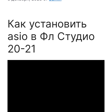
Как установить
asio в Фл Студио
20-21