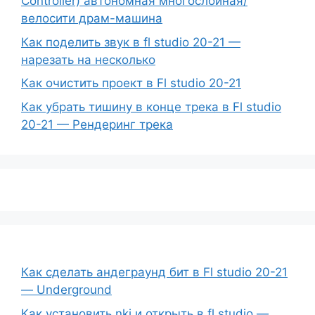
Controller) автономная многослойная/
велосити драм-машина
Как поделить звук в fl studio 20-21 —
нарезать на несколько
Как очистить проект в Fl studio 20-21
Как убрать тишину в конце трека в Fl studio
20-21 — Рендеринг трека
Как сделать андеграунд бит в Fl studio 20-21
— Underground
Как установить nki и открыть в fl studio —