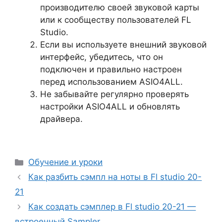
производителю своей звуковой карты
или к сообществу пользователей FL
Studio.
Если вы используете внешний звуковой
интерфейс, убедитесь, что он
подключен и правильно настроен
перед использованием ASIO4ALL.
Не забывайте регулярно проверять
настройки ASIO4ALL и обновлять
драйвера.
Рубрики
Обучение и уроки
Как разбить сэмпл на ноты в Fl studio 20-
21
Как создать сэмплер в Fl studio 20-21 —
встроенный Sampler