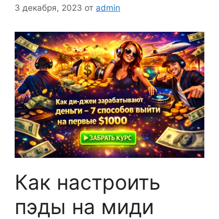
3 декабря, 2023
от
admin
Как настроить
пэды на миди