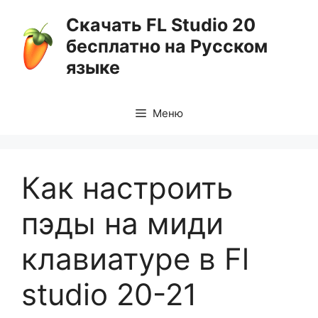
Перейти
Скачать FL Studio 20
к
бесплатно на Русском
содержимому
языке
Меню
Как настроить
пэды на миди
клавиатуре в Fl
studio 20-21