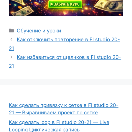
Рубрики
Обучение и уроки
Как отключить повторение в Fl studio 20-
21
Как избавиться от щелчков в Fl studio 20-
21
Как сделать привязку к сетке в Fl studio 20-
21 — Выравниваем проект по сетке
Как сделать loop в Fl studio 20-21 — Live
Looping Циклическая запись