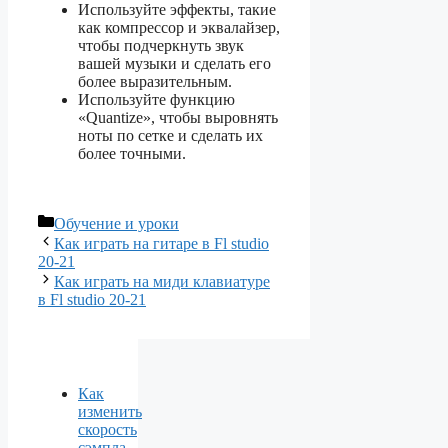
Используйте эффекты, такие
как компрессор и эквалайзер,
чтобы подчеркнуть звук
вашей музыки и сделать его
более выразительным.
Используйте функцию
«Quantize», чтобы выровнять
ноты по сетке и сделать их
более точными.
Рубрики
Обучение и уроки
Как играть на гитаре в Fl studio
20-21
Как играть на миди клавиатуре
в Fl studio 20-21
Как
изменить
скорость
сэмпла