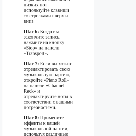
низких нот
используйте клавиши
со стрелками вверх и
вниз.
Шаг 6:
Когда вы
закончите запись,
нажмите на кнопку
«Stop» на панели
«Transport».
Шаг 7:
Если вы хотите
отредактировать свою
музыкальную партию,
откройте «Piano Roll»
на панели «Channel
Rack» и
отредактируйте ноты в
соответствии с вашими
потребностями.
Шаг 8:
Примените
эффекты к вашей
музыкальной партии,
используя различные