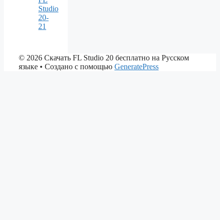
Studio
20-
21
© 2026 Скачать FL Studio 20 бесплатно на Русском
языке
• Создано с помощью
GeneratePress