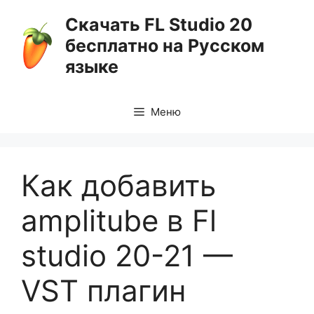
Перейти
Скачать FL Studio 20
к
бесплатно на Русском
содержимому
языке
Меню
Как добавить
amplitube в Fl
studio 20-21 —
VST плагин