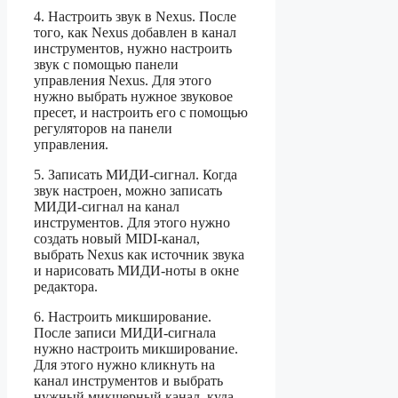
4. Настроить звук в Nexus. После
того, как Nexus добавлен в канал
инструментов, нужно настроить
звук с помощью панели
управления Nexus. Для этого
нужно выбрать нужное звуковое
пресет, и настроить его с помощью
регуляторов на панели
управления.
5. Записать МИДИ-сигнал. Когда
звук настроен, можно записать
МИДИ-сигнал на канал
инструментов. Для этого нужно
создать новый MIDI-канал,
выбрать Nexus как источник звука
и нарисовать МИДИ-ноты в окне
редактора.
6. Настроить микширование.
После записи МИДИ-сигнала
нужно настроить микширование.
Для этого нужно кликнуть на
канал инструментов и выбрать
нужный микшерный канал, куда