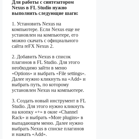
Для работы с синтезатором
Nexus в FL Studio нужно
выполнить следующие шаги:
1. Установить Nexus на
компьютере. Если Nexus еще не
установлен на компьютере, его
можно скачать с официального
сайта reFX Nexus 2.
2. Добавить Nexus в список
плагинов в FL Studio. Для этого
необходимо зайти в меню
«Options» и выбрать «File settings».
Далее нужно кликнуть на «Add» и
выбрать путь, по которому
установлен Nexus на компьютере.
3. Создать новый инструмент в FL
Studio. Для этого нужно кликнуть
на кнопку «+» в окне «Channel
Rack» и выбрать «More plugins» в
выпадающем меню. Далее нужно
выбрать Nexus в списке плагинов
и нажать «Add».