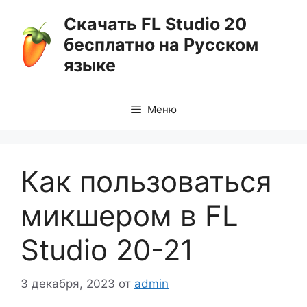
Перейти
Скачать FL Studio 20
к
бесплатно на Русском
содержимому
языке
Меню
Как пользоваться
микшером в FL
Studio 20-21
3 декабря, 2023
от
admin