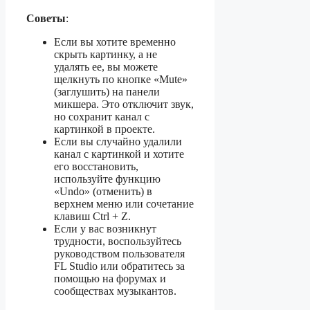
Советы
:
Если вы хотите временно
скрыть картинку, а не
удалять ее, вы можете
щелкнуть по кнопке «Mute»
(заглушить) на панели
микшера. Это отключит звук,
но сохранит канал с
картинкой в проекте.
Если вы случайно удалили
канал с картинкой и хотите
его восстановить,
используйте функцию
«Undo» (отменить) в
верхнем меню или сочетание
клавиш Ctrl + Z.
Если у вас возникнут
трудности, воспользуйтесь
руководством пользователя
FL Studio или обратитесь за
помощью на форумах и
сообществах музыкантов.