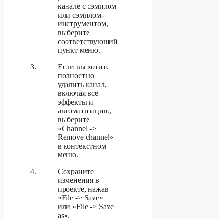
канале с сэмплом
или сэмплом-
инструментом,
выберите
соответствующий
пункт меню.
Если вы хотите
полностью
удалить канал,
включая все
эффекты и
автоматизацию,
выберите
«Channel ->
Remove channel»
в контекстном
меню.
Сохраните
изменения в
проекте, нажав
«File -> Save»
или «File -> Save
as».