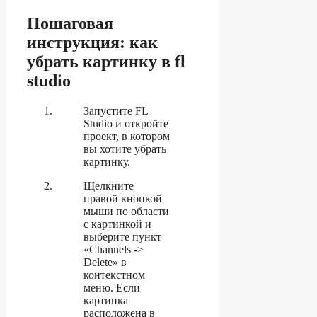
Пошаговая
инструкция: как
убрать картинку в fl
studio
Запустите FL
Studio и откройте
проект, в котором
вы хотите убрать
картинку.
Щелкните
правой кнопкой
мыши по области
с картинкой и
выберите пункт
«Channels ->
Delete» в
контекстном
меню. Если
картинка
расположена в