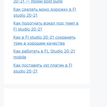
20-21 — Уроки post punk
Как сделать моно дорожку в Fl
studio 20-21
Как подогнать вокал под темп в
Fl studio 20-21
Как в Fl studio 20-21 сохранить
трек в хорошем качестве
Как работать в FL Studio 20-21
mobile
Как поставить vst плагин в Fl
studio 20-21