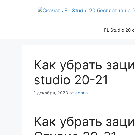
Перейти
к
содержимому
FL Studio 20 
Как убрать заци
studio 20-21
1 декабря, 2023
от
admin
Как убрать зац