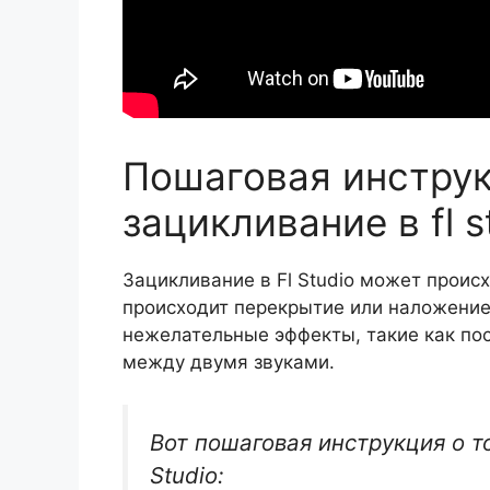
Пошаговая инструк
зацикливание в fl s
Зацикливание в Fl Studio может происх
происходит перекрытие или наложение 
нежелательные эффекты, такие как по
между двумя звуками.
Вот пошаговая инструкция о то
Studio: