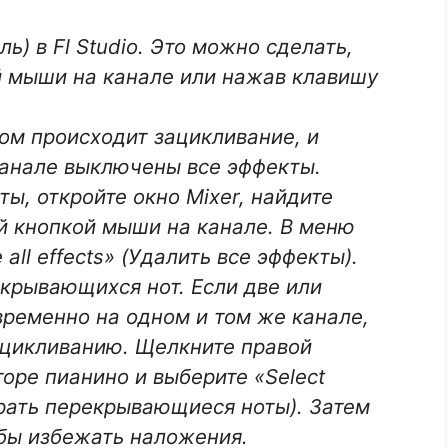
ь) в Fl Studio. Это можно сделать,
й мыши на канале или нажав клавишу
ром происходит зацикливание, и
 канале выключены все эффекты.
ы, откройте окно Mixer, найдите
й кнопкой мыши на канале. В меню
all effects» (Удалить все эффекты).
крывающихся нот. Если две или
временно на одном и том же канале,
ацикливанию. Щелкните правой
оре пианино и выберите «Select
брать перекрывающиеся ноты). Затем
обы избежать наложения.