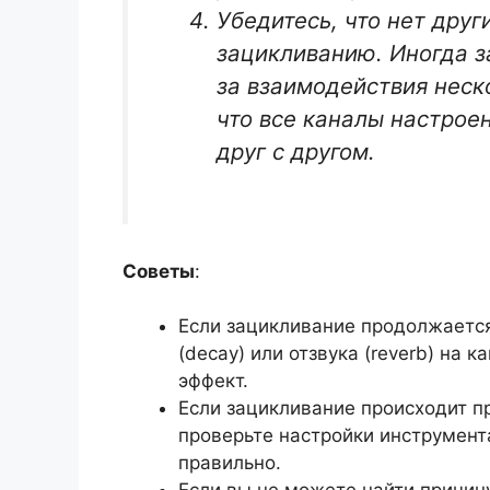
Убедитесь, что нет друг
зацикливанию. Иногда з
за взаимодействия неск
что все каналы настрое
друг с другом.
Советы
:
Если зацикливание продолжается
(decay) или отзвука (reverb) на 
эффект.
Если зацикливание происходит п
проверьте настройки инструмента
правильно.