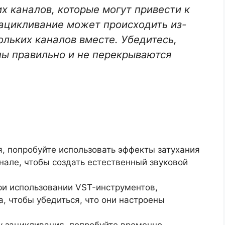
их каналов, которые могут привести к
ацикливание может происходить из-
ольких каналов вместе. Убедитесь,
ны правильно и не перекрываются
, попробуйте использовать эффекты затухания
канале, чтобы создать естественный звуковой
ри использовании VST-инструментов,
, чтобы убедиться, что они настроены