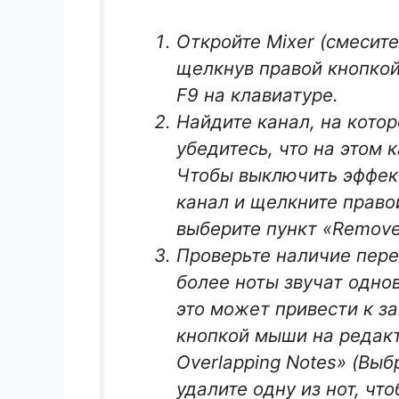
Откройте Mixer (смесител
щелкнув правой кнопко
F9 на клавиатуре.
Найдите канал, на кото
убедитесь, что на этом
Чтобы выключить эффект
канал и щелкните право
выберите пункт «Remove 
Проверьте наличие пере
более ноты звучат одно
это может привести к з
кнопкой мыши на редакт
Overlapping Notes» (Вы
удалите одну из нот, чт