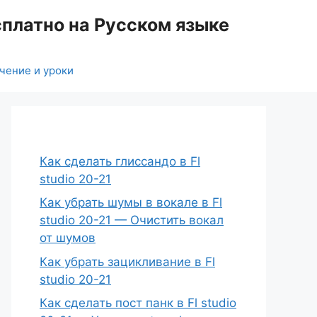
сплатно на Русском языке
чение и уроки
Как сделать глиссандо в Fl
studio 20-21
Как убрать шумы в вокале в Fl
studio 20-21 — Очистить вокал
от шумов
Как убрать зацикливание в Fl
studio 20-21
Как сделать пост панк в Fl studio