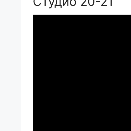
Студио 20-21