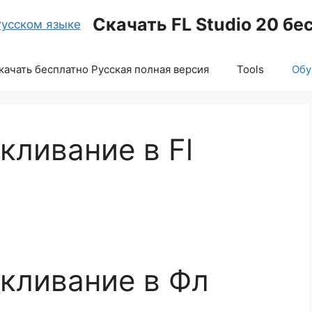
Скачать FL Studio 20 бе
скачать бесплатно Русская полная версия
Tools
Обу
кливание в Fl
икливание в Фл