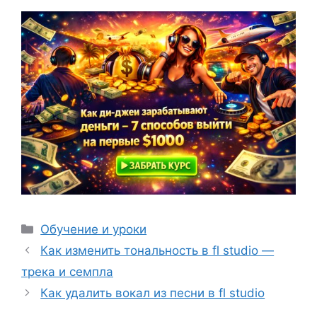
Рубрики
Обучение и уроки
Как изменить тональность в fl studio —
трека и семпла
Как удалить вокал из песни в fl studio