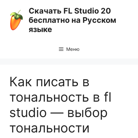
Перейти
Скачать FL Studio 20
к
бесплатно на Русском
содержимому
языке
Меню
Как писать в
тональность в fl
studio — выбор
тональности