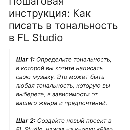
Пошаговая
инструкция: Как
писать в тональность
в FL Studio
Шаг 1:
Определите тональность,
в которой вы хотите написать
свою музыку. Это может быть
любая тональность, которую вы
выберете, в зависимости от
вашего жанра и предпочтений.
Шаг 2:
Создайте новый проект в
FL Studio, нажав на кнопку «File»