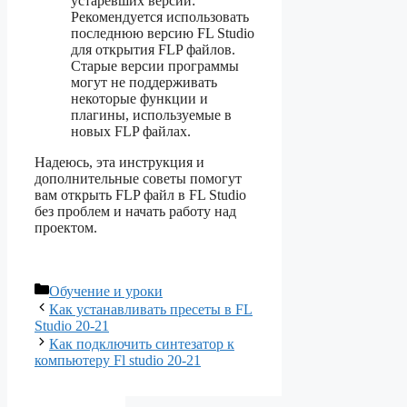
устаревших версий:
Рекомендуется использовать
последнюю версию FL Studio
для открытия FLP файлов.
Старые версии программы
могут не поддерживать
некоторые функции и
плагины, используемые в
новых FLP файлах.
Надеюсь, эта инструкция и
дополнительные советы помогут
вам открыть FLP файл в FL Studio
без проблем и начать работу над
проектом.
Рубрики
Обучение и уроки
Как устанавливать пресеты в FL
Studio 20-21
Как подключить синтезатор к
компьютеру Fl studio 20-21