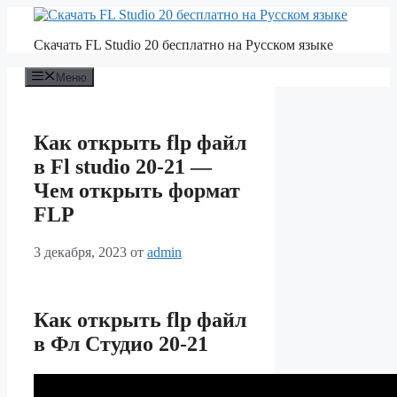
Перейти
к
Скачать FL Studio 20 бесплатно на Русском языке
содержимому
Меню
Как открыть flp файл
в Fl studio 20-21 —
Чем открыть формат
FLP
3 декабря, 2023
от
admin
Как открыть flp файл
в Фл Студио 20-21