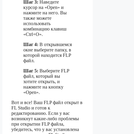
Шаг 3:
Наведите
курсор на «Open» и
нажмите на него. Вы
также можете
использовать
комбинацию клавиш
«Ctrl+O».
Шаг 4:
В открывшемся
окне выберите папку, в
которой находится FLP
файл.
Шаг 5:
Выберите FLP
файл, который вы
хотите открыть, и
нажмите на кнопку
«Open».
Вот и все! Ваш FLP файл открыт в
FL Studio и готов к
редактированию. Если у вас
возникнут какие-либо проблемы
при открытии FLP файла,
убедитесь, что у вас установлена