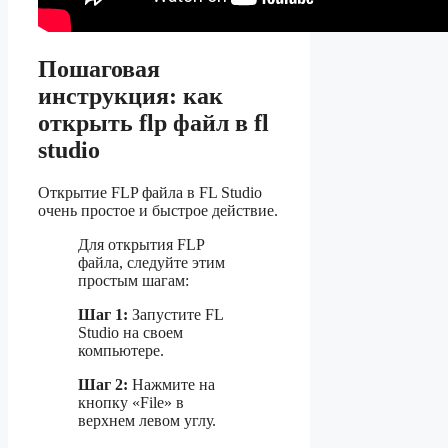
Пошаговая
инструкция: как
открыть flp файл в fl
studio
Открытие FLP файла в FL Studio
очень простое и быстрое действие.
Для открытия FLP
файла, следуйте этим
простым шагам:
Шаг 1:
Запустите FL
Studio на своем
компьютере.
Шаг 2:
Нажмите на
кнопку «File» в
верхнем левом углу.