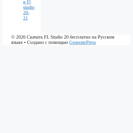
в Fl
studio
20-
21
© 2026 Скачать FL Studio 20 бесплатно на Русском
языке
• Создано с помощью
GeneratePress