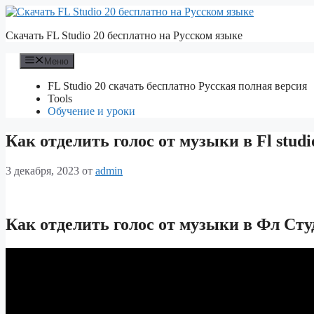
Перейти
к
Скачать FL Studio 20 бесплатно на Русском языке
содержимому
Меню
FL Studio 20 скачать бесплатно Русская полная версия
Tools
Обучение и уроки
Как отделить голос от музыки в Fl studi
3 декабря, 2023
от
admin
Как отделить голос от музыки в Фл Сту