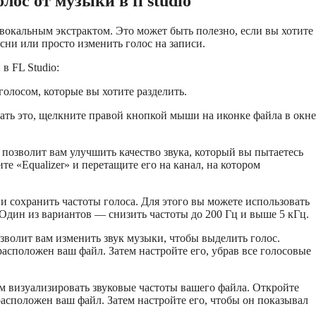
ос от музыки в fl studio
 вокальным экстрактом. Это может быть полезно, если вы хотите
сни или просто изменить голос на записи.
в FL Studio:
голосом, которые вы хотите разделить.
лать это, щелкните правой кнопкой мыши на иконке файла в окне
 позволит вам улучшить качество звука, который вы пытаетесь
те «Equalizer» и перетащите его на канал, на котором
 сохранить частоты голоса. Для этого вы можете использовать
 Один из вариантов — снизить частоты до 200 Гц и выше 5 кГц.
озволит вам изменить звук музыки, чтобы выделить голос.
расположен ваш файл. Затем настройте его, убрав все голосовые
 визуализировать звуковые частоты вашего файла. Откройте
расположен ваш файл. Затем настройте его, чтобы он показывал