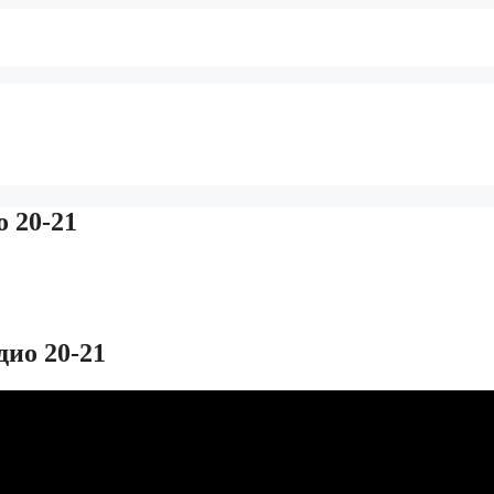
o 20-21
дио 20-21