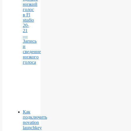
низкий
голос
в Fl
studio
20-
21
—
Запись
и
сведение
низкого
голоса
Как
подключить
novation
launchkey