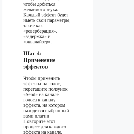
чтобы добиться
желаемого звука.
Каждый эффект будет
иметь свои параметры,
такие как
«реверберация»,
«задержка» и
«эквалайзер».
Шаг 4:
Применение
эффектов
Чтобы применить
эффекты на голос,
перетащите ползунок
«Send» на канале
голоса к каналу
эффекта, на котором
находится выбранный
вами плагин.
Повторите этот
процесс для каждого
эффекта на канале.