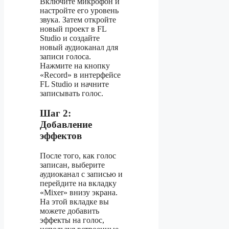
Включите микрофон и
настройте его уровень
звука. Затем откройте
новый проект в FL
Studio и создайте
новый аудиоканал для
записи голоса.
Нажмите на кнопку
«Record» в интерфейсе
FL Studio и начните
записывать голос.
Шаг 2:
Добавление
эффектов
После того, как голос
записан, выберите
аудиоканал с записью и
перейдите на вкладку
«Mixer» внизу экрана.
На этой вкладке вы
можете добавить
эффекты на голос,