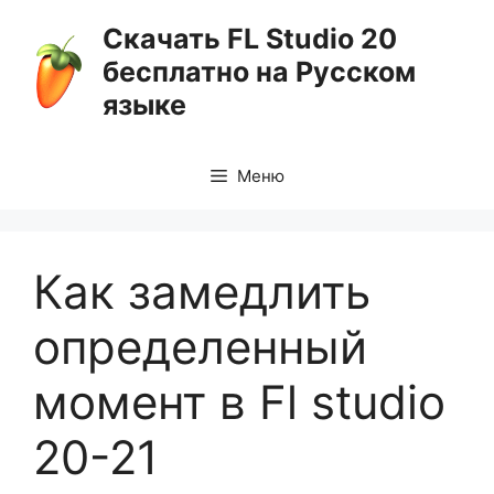
Перейти
Скачать FL Studio 20
к
бесплатно на Русском
содержимому
языке
Меню
Как замедлить
определенный
момент в Fl studio
20-21