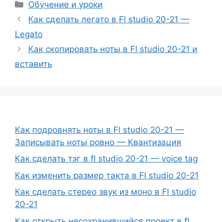
Рубрики
Обучение и уроки
Как сделать легато в Fl studio 20-21 —
Legato
Как скопировать ноты в Fl studio 20-21 и
вставить
Как подровнять ноты в Fl studio 20-21 —
Записывать ноты ровно — Квантизация
Как сделать тэг в fl studio 20-21 — voice tag
Как изменить размер такта в Fl studio 20-21
Как сделать стерео звук из моно в Fl studio
20-21
Как открыть несохранившийся проект в fl