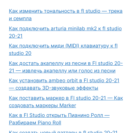
Как изменить тональность в fl studio — трека
и семпла
Как подключить arturia minilab mk2 к fl studio
20-21
Как подключить миди (MIDI) клавиатуру к fl
studio 20
Как достать акапеллу из песни в Fl studio 20-
21 — извлечь акапеллу или голос из песни
Как установить ambeo orbit в Fl studio 20-21
— создавать 3D-звуковые эффекты
Как поставить маркер в Fl studio 20-21 — Как
создовать маркеры Marker
Как в Fl Studio открыть Пианино Ролл —
Разбираем Piano Roll
Как создать новый паттерн в fl studio 20-21