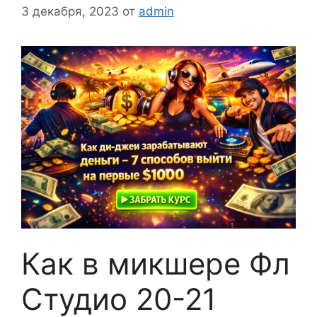
3 декабря, 2023
от
admin
Как в микшере Фл
Студио 20-21