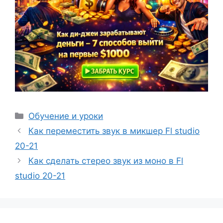
Рубрики
Обучение и уроки
Как переместить звук в микшер Fl studio
20-21
Как сделать стерео звук из моно в Fl
studio 20-21