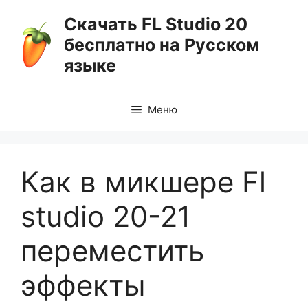
Перейти
Скачать FL Studio 20
к
бесплатно на Русском
содержимому
языке
Меню
Как в микшере Fl
studio 20-21
переместить
эффекты