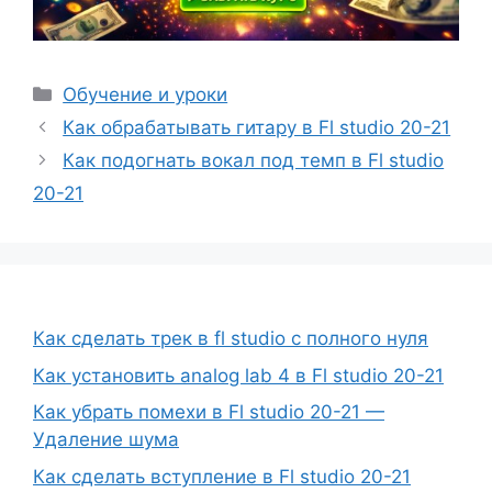
Рубрики
Обучение и уроки
Как обрабатывать гитару в Fl studio 20-21
Как подогнать вокал под темп в Fl studio
20-21
Как сделать трек в fl studio с полного нуля
Как установить analog lab 4 в Fl studio 20-21
Как убрать помехи в Fl studio 20-21 —
Удаление шума
Как сделать вступление в Fl studio 20-21