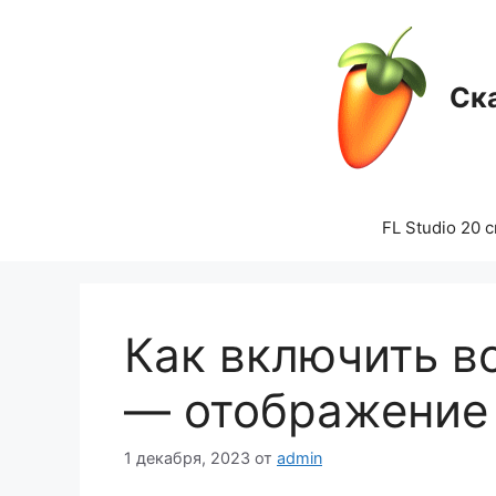
Перейти
к
содержимому
Ска
FL Studio 20 
Как включить все
— отображение
1 декабря, 2023
от
admin