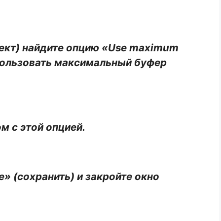
роект) найдите опцию «Use maximum
спользовать максимальный буфер
м с этой опцией.
» (сохранить) и закройте окно