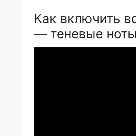
Как включить все
— теневые нот