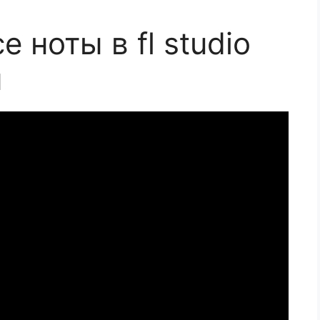
 ноты в fl studio
ы