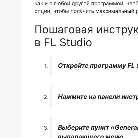
как и с любой другой программой, нео
опции, чтобы получить максимальный р
Пошаговая инструк
в FL Studio
Откройте программу FL 
Нажмите на панели инст
Выберите пункт «General
выпадающего меню.