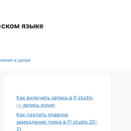
сском языке
чение и уроки
Как включить запись в fl studio
— запись аудио
Как сделать плавное
замедление трека в Fl studio 20-
21