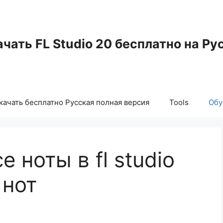
чать FL Studio 20 бесплатно на Ру
скачать бесплатно Русская полная версия
Tools
Обу
 ноты в fl studio
 нот