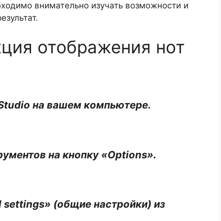
бходимо внимательно изучать возможности и
езультат.
ция отображения нот
Studio на вашем компьютере.
рументов на кнопку «Options».
 settings» (общие настройки) из